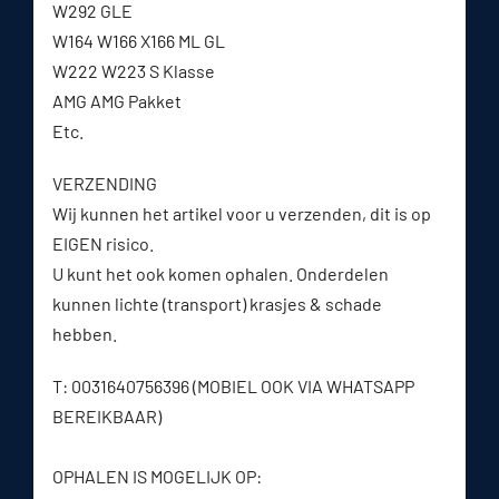
W292 GLE
W164 W166 X166 ML GL
W222 W223 S Klasse
AMG AMG Pakket
Etc.
VERZENDING
Wij kunnen het artikel voor u verzenden, dit is op
EIGEN risico.
U kunt het ook komen ophalen. Onderdelen
kunnen lichte (transport) krasjes & schade
hebben.
T: 0031640756396 (MOBIEL OOK VIA WHATSAPP
BEREIKBAAR)
OPHALEN IS MOGELIJK OP: