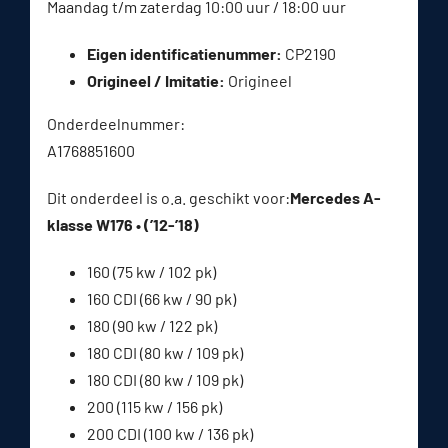
Maandag t/m zaterdag 10:00 uur / 18:00 uur
Eigen identificatienummer:
CP2190
Origineel / Imitatie:
Origineel
Onderdeelnummer:
A1768851600
Dit onderdeel is o.a. geschikt voor:
Mercedes A-
klasse W176 • (’12-’18)
160 (75 kw / 102 pk)
160 CDI (66 kw / 90 pk)
180 (90 kw / 122 pk)
180 CDI (80 kw / 109 pk)
180 CDI (80 kw / 109 pk)
200 (115 kw / 156 pk)
200 CDI (100 kw / 136 pk)