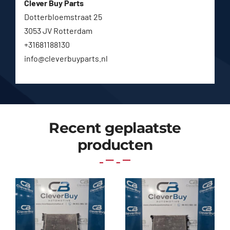
Clever Buy Parts
Dotterbloemstraat 25
3053 JV Rotterdam
+31681188130
info@cleverbuyparts.nl
Recent geplaatste
producten