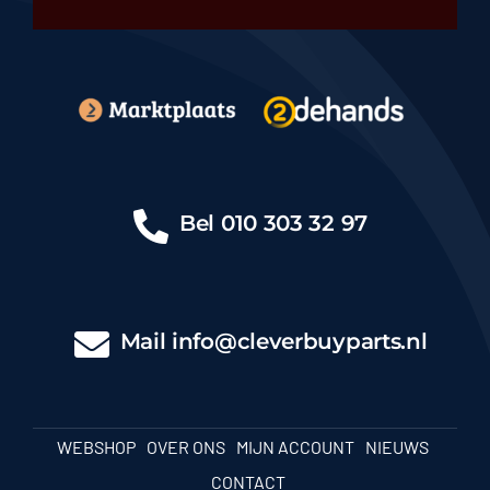
Bel
010 303 32 97
Mail
info@cleverbuyparts.nl
WEBSHOP
OVER ONS
MIJN ACCOUNT
NIEUWS
CONTACT