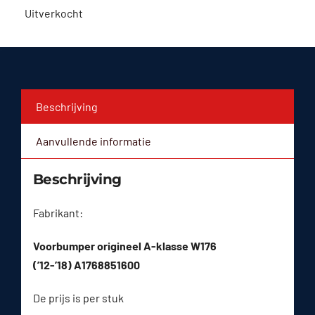
Uitverkocht
Beschrijving
Aanvullende informatie
Beschrijving
Fabrikant:
Voorbumper origineel A-klasse W176
(’12-’18) A1768851600
De prijs is per stuk