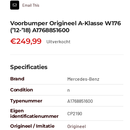
Email This
Voorbumper Origineel A-Klasse W176
(’12-’18) A1768851600
€
249,99
Uitverkocht
Specificaties
Brand
Mercedes-Benz
Condition
n
Typenummer
A1768851600
Eigen
CP2190
identificatienummer
Origineel / Imitatie
Origineel