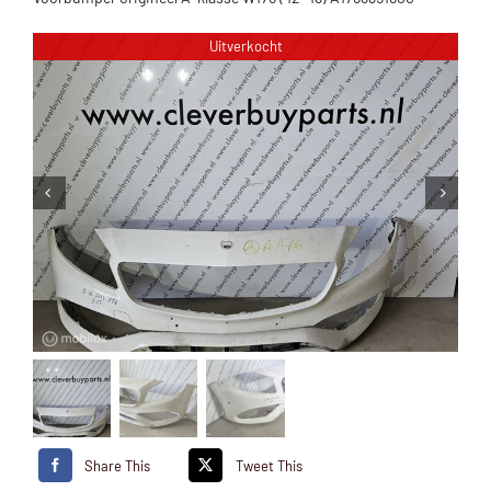
Uitverkocht
Share This
Tweet This