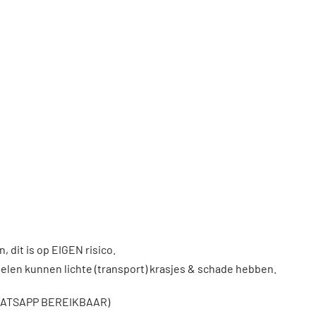
, dit is op EIGEN risico.
len kunnen lichte (transport) krasjes & schade hebben.
WHATSAPP BEREIKBAAR)