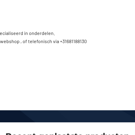
ecialiseerd in onderdelen.
 webshop , of telefonisch via +31681188130