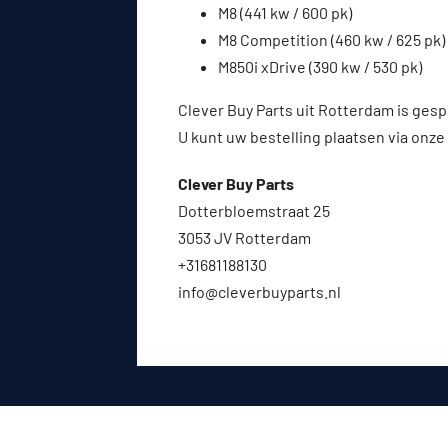
M8 (441 kw / 600 pk)
M8 Competition (460 kw / 625 pk)
M850i xDrive (390 kw / 530 pk)
Clever Buy Parts uit Rotterdam is gesp
U kunt uw bestelling plaatsen via onze
Clever Buy Parts
Dotterbloemstraat 25
3053 JV Rotterdam
+31681188130
info@cleverbuyparts.nl