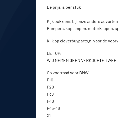
De prijs is per stuk
Kijk ook eens bij onze andere advert
Bumpers, koplampen, motorkappen, s
Kijk op cleverbuyparts.nl voor de voo
LET OP:
WIJ NEMEN GEEN VERKOCHTE TWEE
Op voorraad voor BMW:
F10
F20
F30
F40
F45-46
X1