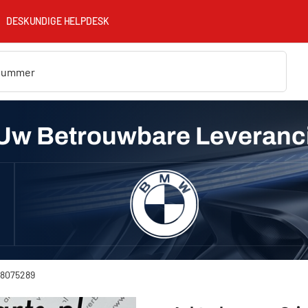
DESKUNDIGE HELPDESK
Uw Betrouwbare Leveranc
128075289