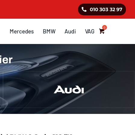
010 303 32 97
Mercedes
BMW
Audi
VAG
ier