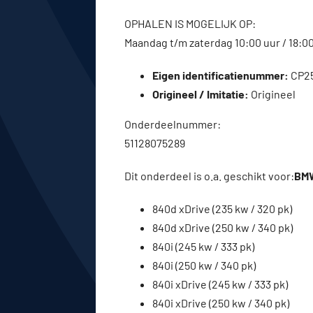
OPHALEN IS MOGELIJK OP:
Maandag t/m zaterdag 10:00 uur / 18:0
Eigen identificatienummer:
CP2
Origineel / Imitatie:
Origineel
Onderdeelnummer:
51128075289
Dit onderdeel is o.a. geschikt voor:
BMW
840d xDrive (235 kw / 320 pk)
840d xDrive (250 kw / 340 pk)
840i (245 kw / 333 pk)
840i (250 kw / 340 pk)
840i xDrive (245 kw / 333 pk)
840i xDrive (250 kw / 340 pk)