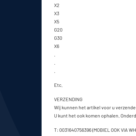
X2
X3
X5
G20
G30
X6
.
.
.
Etc.
VERZENDING
Wij kunnen het artikel voor u verzenden
U kunt het ook komen ophalen. Onderde
T: 0031640756396 (MOBIEL OOK VIA 