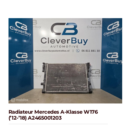
Radiateur Mercedes A-Klasse W176
(’12-’18) A2465001203