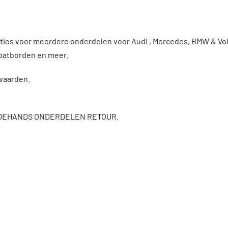
enties voor meerdere onderdelen voor Audi , Mercedes, BMW & 
patborden en meer.
rwaarden.
DEHANDS ONDERDELEN RETOUR.