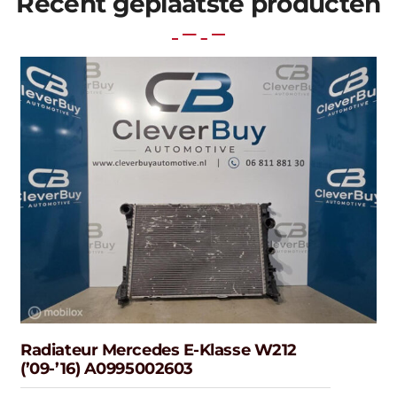
Recent geplaatste producten
Radiateur Mercedes E-Klasse W212
(’09-’16) A0995002603