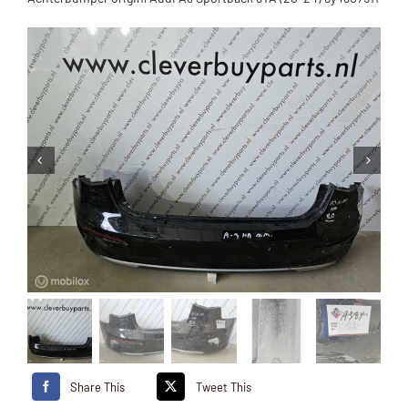
Share This
Tweet This