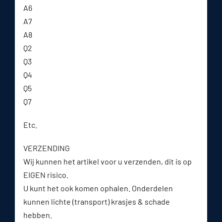
A6
A7
A8
Q2
Q3
Q4
Q5
Q7
Etc.
VERZENDING
Wij kunnen het artikel voor u verzenden, dit is op
EIGEN risico.
U kunt het ook komen ophalen. Onderdelen
kunnen lichte (transport) krasjes & schade
hebben.