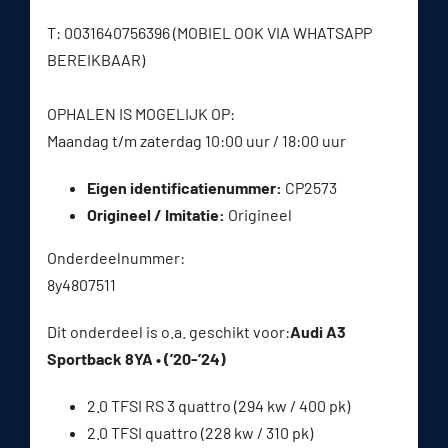
T: 0031640756396 (MOBIEL OOK VIA WHATSAPP
BEREIKBAAR)
OPHALEN IS MOGELIJK OP:
Maandag t/m zaterdag 10:00 uur / 18:00 uur
Eigen identificatienummer:
CP2573
Origineel / Imitatie:
Origineel
Onderdeelnummer:
8y4807511
Dit onderdeel is o.a. geschikt voor:
Audi A3
Sportback 8YA • (’20-’24)
2.0 TFSI RS 3 quattro (294 kw / 400 pk)
2.0 TFSI quattro (228 kw / 310 pk)