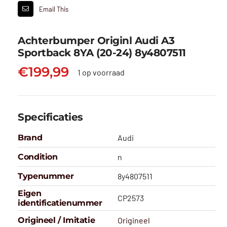
Email This
Achterbumper Originl Audi A3
Sportback 8YA (20-24) 8y4807511
€
199,99
1 op voorraad
Specificaties
Brand
Audi
Condition
n
Typenummer
8y4807511
Eigen
CP2573
identificatienummer
Origineel / Imitatie
Origineel