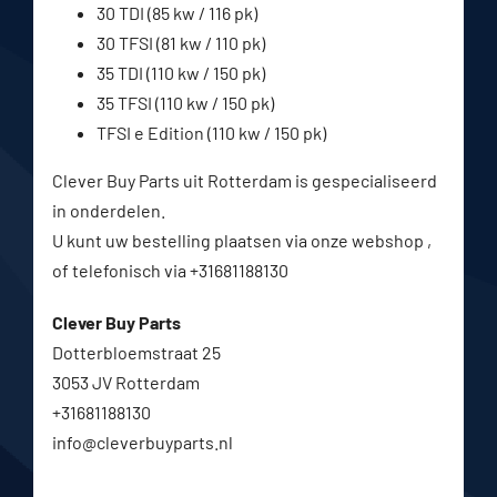
30 TDI (85 kw / 116 pk)
30 TFSI (81 kw / 110 pk)
35 TDI (110 kw / 150 pk)
35 TFSI (110 kw / 150 pk)
TFSI e Edition (110 kw / 150 pk)
Clever Buy Parts uit Rotterdam is gespecialiseerd
in onderdelen.
U kunt uw bestelling plaatsen via onze webshop ,
of telefonisch via +31681188130
Clever Buy Parts
Dotterbloemstraat 25
3053 JV Rotterdam
+31681188130
info@cleverbuyparts.nl