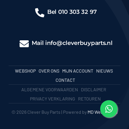
Bel
010 303 32 97
Mail
info@cleverbuyparts.nl
WEBSHOP
OVER ONS
MIJN ACCOUNT
NIEUWS
CONTACT
ALGEMENE VOORWAARDEN
DISCLAIMER
PRIVACY VERKLARING
RETOUREN
© 2026 Clever Buy Parts | Powered by
MD Webbureau