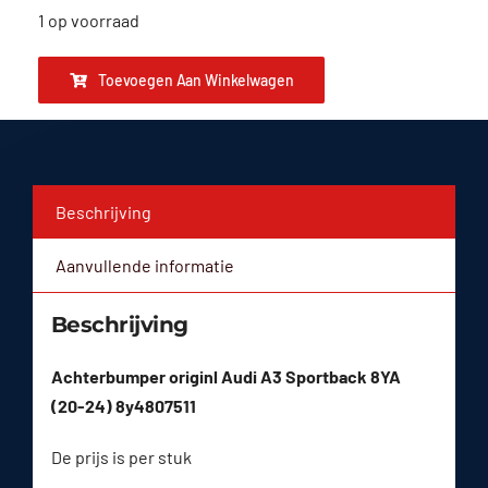
1 op voorraad
Toevoegen Aan Winkelwagen
Beschrijving
Aanvullende informatie
Beschrijving
Achterbumper originl Audi A3 Sportback 8YA
(20-24) 8y4807511
De prijs is per stuk