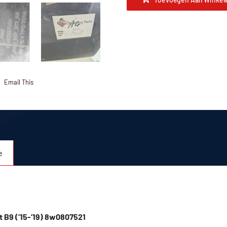
Email This
e
 B9 (’15-’19) 8w0807521