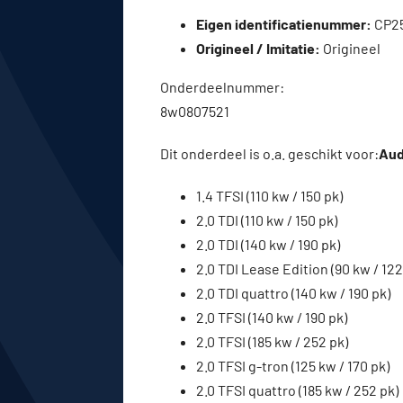
Eigen identificatienummer:
CP2
Origineel / Imitatie:
Origineel
Onderdeelnummer:
8w0807521
Dit onderdeel is o.a. geschikt voor:
Audi
1.4 TFSI (110 kw / 150 pk)
2.0 TDI (110 kw / 150 pk)
2.0 TDI (140 kw / 190 pk)
2.0 TDI Lease Edition (90 kw / 122
2.0 TDI quattro (140 kw / 190 pk)
2.0 TFSI (140 kw / 190 pk)
2.0 TFSI (185 kw / 252 pk)
2.0 TFSI g-tron (125 kw / 170 pk)
2.0 TFSI quattro (185 kw / 252 pk)