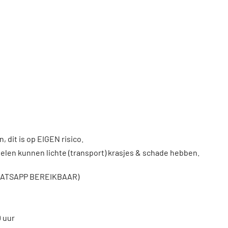
, dit is op EIGEN risico.
len kunnen lichte (transport) krasjes & schade hebben.
WHATSAPP BEREIKBAAR)
0 uur