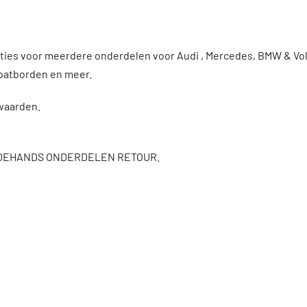
enties voor meerdere onderdelen voor Audi , Mercedes, BMW & 
patborden en meer.
rwaarden.
DEHANDS ONDERDELEN RETOUR.