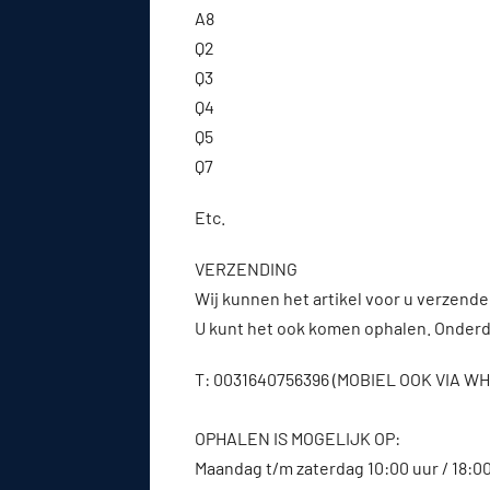
A8
Q2
Q3
Q4
Q5
Q7
Etc.
VERZENDING
Wij kunnen het artikel voor u verzenden
U kunt het ook komen ophalen. Onderde
T: 0031640756396 (MOBIEL OOK VIA 
OPHALEN IS MOGELIJK OP:
Maandag t/m zaterdag 10:00 uur / 18:0