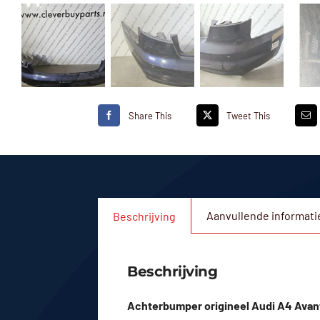
Share This
Tweet This
Aanvullende informati
Beschrijving
Beschrijving
Achterbumper origineel Audi A4 Avant