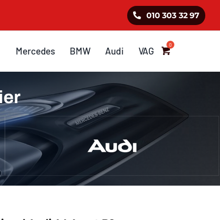
010 303 32 97
Mercedes
BMW
Audi
VAG
ier