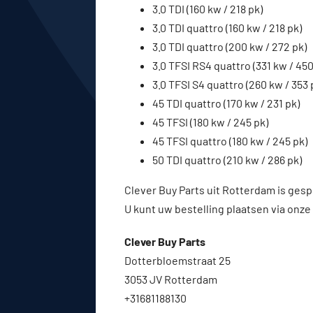
3.0 TDI (160 kw / 218 pk)
3.0 TDI quattro (160 kw / 218 pk)
3.0 TDI quattro (200 kw / 272 pk)
3.0 TFSI RS4 quattro (331 kw / 450
3.0 TFSI S4 quattro (260 kw / 353 
45 TDI quattro (170 kw / 231 pk)
45 TFSI (180 kw / 245 pk)
45 TFSI quattro (180 kw / 245 pk)
50 TDI quattro (210 kw / 286 pk)
Clever Buy Parts uit Rotterdam is gesp
U kunt uw bestelling plaatsen via onze
Clever Buy Parts
Dotterbloemstraat 25
3053 JV Rotterdam
+31681188130