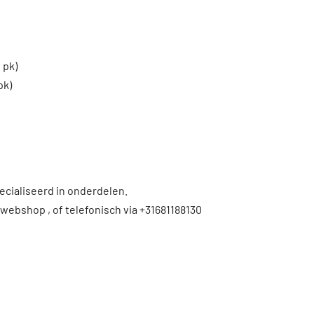
 pk)
pk)
ecialiseerd in onderdelen.
 webshop , of telefonisch via +31681188130