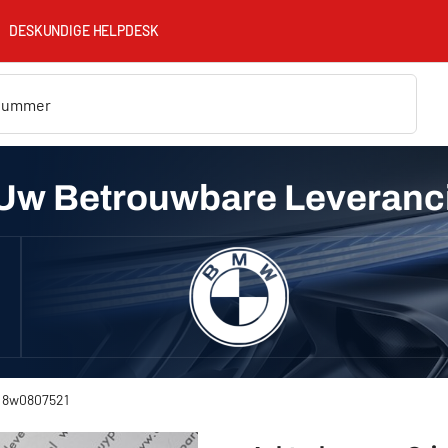
DESKUNDIGE HELPDESK
Uw Betrouwbare Leveranc
) 8w0807521