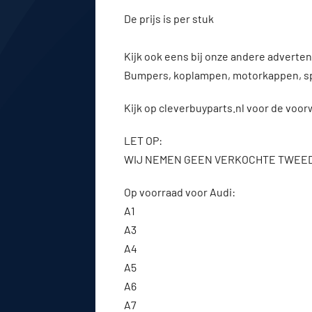
De prijs is per stuk
Kijk ook eens bij onze andere advert
Bumpers, koplampen, motorkappen, s
Kijk op cleverbuyparts.nl voor de voo
LET OP:
WIJ NEMEN GEEN VERKOCHTE TWEE
Op voorraad voor Audi:
A1
A3
A4
A5
A6
A7