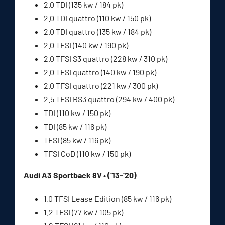
2.0 TDI (135 kw / 184 pk)
2.0 TDI quattro (110 kw / 150 pk)
2.0 TDI quattro (135 kw / 184 pk)
2.0 TFSI (140 kw / 190 pk)
2.0 TFSI S3 quattro (228 kw / 310 pk)
2.0 TFSI quattro (140 kw / 190 pk)
2.0 TFSI quattro (221 kw / 300 pk)
2.5 TFSI RS3 quattro (294 kw / 400 pk)
TDI (110 kw / 150 pk)
TDI (85 kw / 116 pk)
TFSI (85 kw / 116 pk)
TFSI CoD (110 kw / 150 pk)
Audi A3 Sportback 8V • (’13-’20)
1.0 TFSI Lease Edition (85 kw / 116 pk)
1.2 TFSI (77 kw / 105 pk)