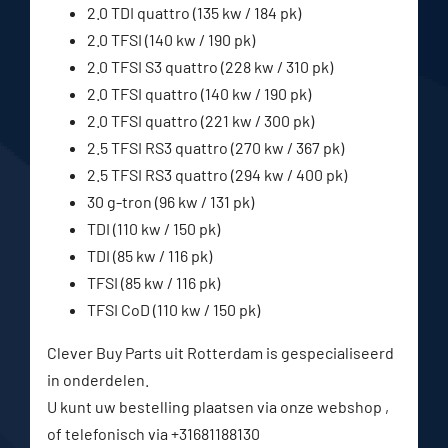
2.0 TDI quattro (135 kw / 184 pk)
2.0 TFSI (140 kw / 190 pk)
2.0 TFSI S3 quattro (228 kw / 310 pk)
2.0 TFSI quattro (140 kw / 190 pk)
2.0 TFSI quattro (221 kw / 300 pk)
2.5 TFSI RS3 quattro (270 kw / 367 pk)
2.5 TFSI RS3 quattro (294 kw / 400 pk)
30 g-tron (96 kw / 131 pk)
TDI (110 kw / 150 pk)
TDI (85 kw / 116 pk)
TFSI (85 kw / 116 pk)
TFSI CoD (110 kw / 150 pk)
Clever Buy Parts uit Rotterdam is gespecialiseerd
in onderdelen.
U kunt uw bestelling plaatsen via onze webshop ,
of telefonisch via +31681188130