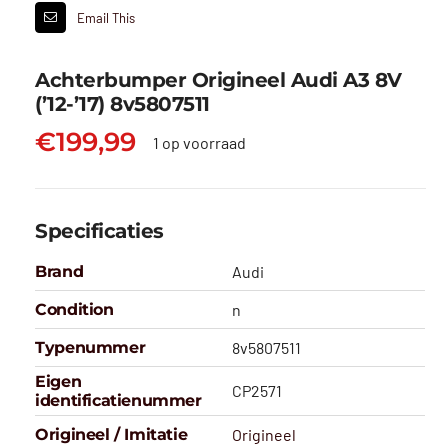
Email This
Achterbumper Origineel Audi A3 8V
(’12-’17) 8v5807511
€
199,99
1 op voorraad
Specificaties
Brand
Audi
Condition
n
Typenummer
8v5807511
Eigen
CP2571
identificatienummer
Origineel / Imitatie
Origineel