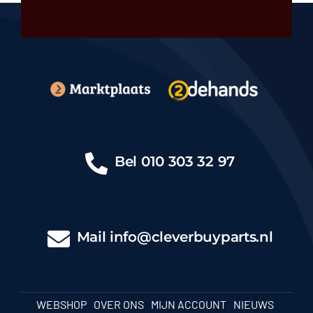
Bel
010 303 32 97
Mail
info@cleverbuyparts.nl
WEBSHOP
OVER ONS
MIJN ACCOUNT
NIEUWS