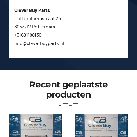
Clever Buy Parts
Dotterbloemstraat 25
3053 JV Rotterdam
+31681188130
info@cleverbuyparts.nl
Recent geplaatste
producten