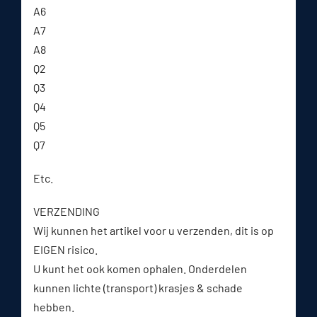
A6
A7
A8
Q2
Q3
Q4
Q5
Q7
Etc.
VERZENDING
Wij kunnen het artikel voor u verzenden, dit is op
EIGEN risico.
U kunt het ook komen ophalen. Onderdelen
kunnen lichte (transport) krasjes & schade
hebben.