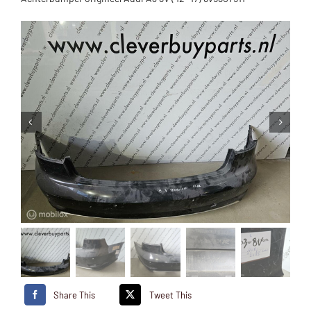
Share This
Tweet This