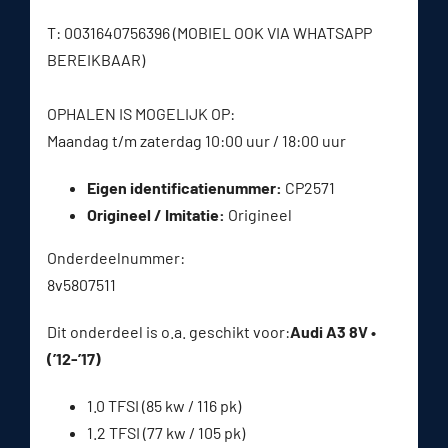
T: 0031640756396 (MOBIEL OOK VIA WHATSAPP
BEREIKBAAR)
OPHALEN IS MOGELIJK OP:
Maandag t/m zaterdag 10:00 uur / 18:00 uur
Eigen identificatienummer:
CP2571
Origineel / Imitatie:
Origineel
Onderdeelnummer:
8v5807511
Dit onderdeel is o.a. geschikt voor:
Audi A3 8V •
(’12-’17)
1.0 TFSI (85 kw / 116 pk)
1.2 TFSI (77 kw / 105 pk)