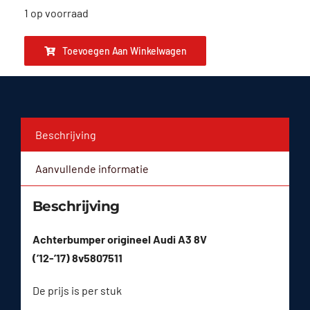
1 op voorraad
Toevoegen Aan Winkelwagen
Beschrijving
Aanvullende informatie
Beschrijving
Achterbumper origineel Audi A3 8V
(’12-’17) 8v5807511
De prijs is per stuk