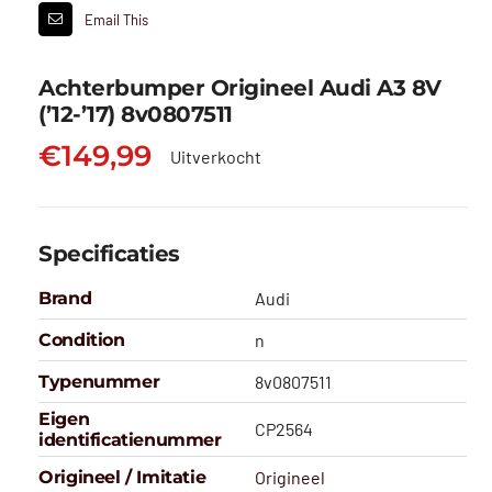
Email This
Achterbumper Origineel Audi A3 8V
(’12-’17) 8v0807511
€
149,99
Uitverkocht
Specificaties
Brand
Audi
Condition
n
Typenummer
8v0807511
Eigen
CP2564
identificatienummer
Origineel / Imitatie
Origineel