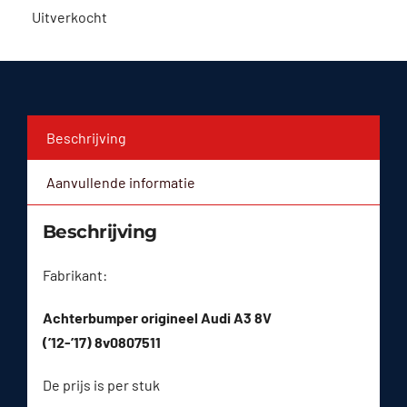
Uitverkocht
Beschrijving
Aanvullende informatie
Beschrijving
Fabrikant:
Achterbumper origineel Audi A3 8V
(’12-’17) 8v0807511
De prijs is per stuk