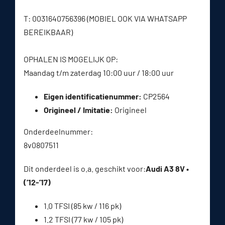
T: 0031640756396 (MOBIEL OOK VIA WHATSAPP
BEREIKBAAR)
OPHALEN IS MOGELIJK OP:
Maandag t/m zaterdag 10:00 uur / 18:00 uur
Eigen identificatienummer:
CP2564
Origineel / Imitatie:
Origineel
Onderdeelnummer:
8v0807511
Dit onderdeel is o.a. geschikt voor:
Audi A3 8V •
(’12-’17)
1.0 TFSI (85 kw / 116 pk)
1.2 TFSI (77 kw / 105 pk)