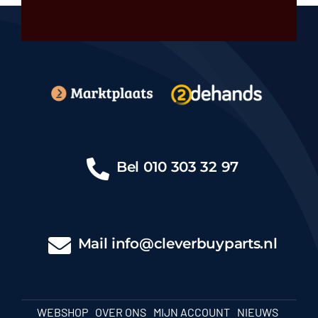
Bel
010 303 32 97
Mail
info@cleverbuyparts.nl
WEBSHOP
OVER ONS
MIJN ACCOUNT
NIEUWS