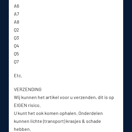
A6
A7
A8
Q2
Q3
Q4
Q5
Q7
Etc.
VERZENDING
Wij kunnen het artikel voor u verzenden, dit is op
EIGEN risico.
U kunt het ook komen ophalen. Onderdelen
kunnen lichte (transport) krasjes & schade
hebben.