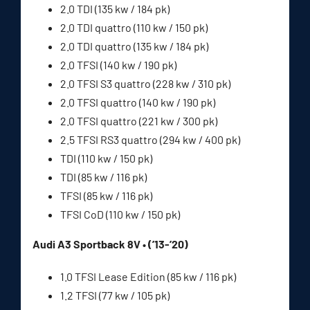
2.0 TDI (135 kw / 184 pk)
2.0 TDI quattro (110 kw / 150 pk)
2.0 TDI quattro (135 kw / 184 pk)
2.0 TFSI (140 kw / 190 pk)
2.0 TFSI S3 quattro (228 kw / 310 pk)
2.0 TFSI quattro (140 kw / 190 pk)
2.0 TFSI quattro (221 kw / 300 pk)
2.5 TFSI RS3 quattro (294 kw / 400 pk)
TDI (110 kw / 150 pk)
TDI (85 kw / 116 pk)
TFSI (85 kw / 116 pk)
TFSI CoD (110 kw / 150 pk)
Audi A3 Sportback 8V • (’13-’20)
1.0 TFSI Lease Edition (85 kw / 116 pk)
1.2 TFSI (77 kw / 105 pk)