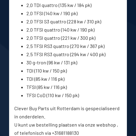
2.0 TDI quattro (135 kw / 184 pk)
2.0 TFSI (140 kw / 190 pk)
2.0 TFSI S3 quattro (228 kw / 310 pk)
2.0 TFSI quattro (140 kw / 190 pk)
2.0 TFSI quattro (221 kw / 300 pk)
2.5 TFSI RS3 quattro (270 kw / 367 pk)
2.5 TFSI RS3 quattro (294 kw / 400 pk)
30 g-tron (96 kw / 131 pk)
TDI (110 kw / 150 pk)
TDI (85 kw / 116 pk)
TFSI (85 kw / 116 pk)
TFSI CoD (110 kw / 150 pk)
Clever Buy Parts uit Rotterdam is gespecialiseerd
in onderdelen.
U kunt uw bestelling plaatsen via onze webshop ,
of telefonisch via +31681188130