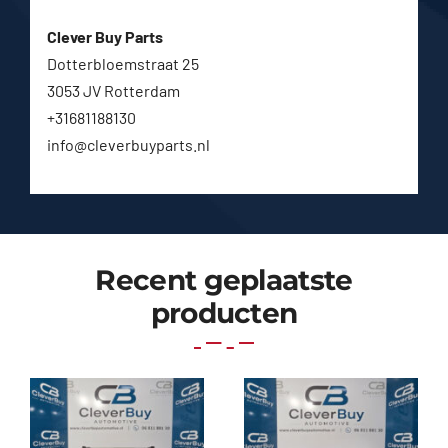
Clever Buy Parts
Dotterbloemstraat 25
3053 JV Rotterdam
+31681188130
info@cleverbuyparts.nl
Recent geplaatste
producten