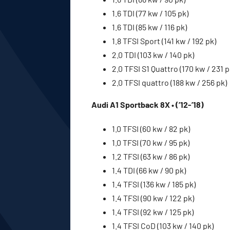
1.6 TDI (77 kw / 105 pk)
1.6 TDI (85 kw / 116 pk)
1.8 TFSI Sport (141 kw / 192 pk)
2.0 TDI (103 kw / 140 pk)
2.0 TFSI S1 Quattro (170 kw / 231 p
2.0 TFSI quattro (188 kw / 256 pk)
Audi A1 Sportback 8X • (’12-’18)
1.0 TFSI (60 kw / 82 pk)
1.0 TFSI (70 kw / 95 pk)
1.2 TFSI (63 kw / 86 pk)
1.4 TDI (66 kw / 90 pk)
1.4 TFSI (136 kw / 185 pk)
1.4 TFSI (90 kw / 122 pk)
1.4 TFSI (92 kw / 125 pk)
1.4 TFSI CoD (103 kw / 140 pk)