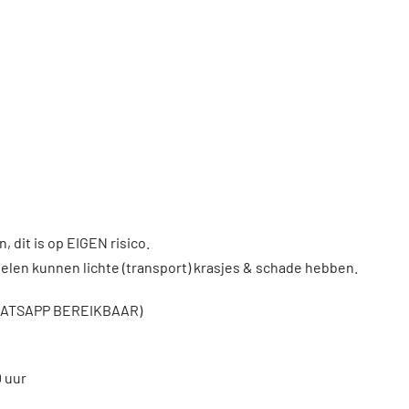
, dit is op EIGEN risico.
len kunnen lichte (transport) krasjes & schade hebben.
WHATSAPP BEREIKBAAR)
0 uur