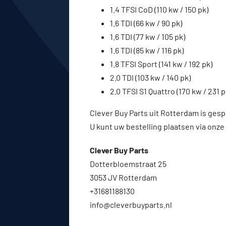
1.4 TFSI CoD (110 kw / 150 pk)
1.6 TDI (66 kw / 90 pk)
1.6 TDI (77 kw / 105 pk)
1.6 TDI (85 kw / 116 pk)
1.8 TFSI Sport (141 kw / 192 pk)
2.0 TDI (103 kw / 140 pk)
2.0 TFSI S1 Quattro (170 kw / 231 p
Clever Buy Parts uit Rotterdam is gesp
U kunt uw bestelling plaatsen via onze
Clever Buy Parts
Dotterbloemstraat 25
3053 JV Rotterdam
+31681188130
info@cleverbuyparts.nl