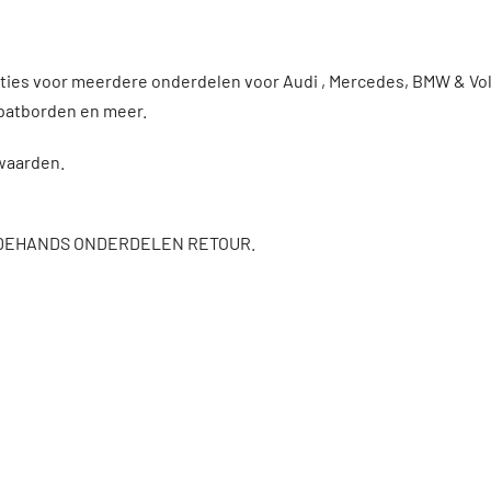
enties voor meerdere onderdelen voor Audi , Mercedes, BMW & V
patborden en meer.
rwaarden.
DEHANDS ONDERDELEN RETOUR.