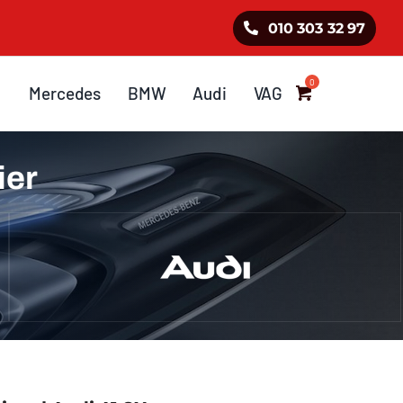
010 303 32 97
Mercedes
BMW
Audi
VAG
ier