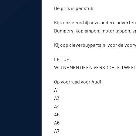
De prijs is per stuk
Kijk ook eens bij onze andere advert
Bumpers, koplampen, motorkappen, s
Kijk op cleverbuyparts.nl voor de voo
LET OP:
WIJ NEMEN GEEN VERKOCHTE TWEE
Op voorraad voor Audi:
A1
A3
A4
A5
A6
A7