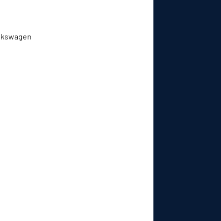
olkswagen