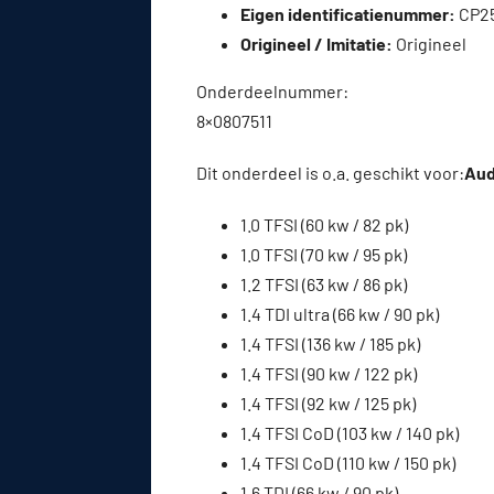
Eigen identificatienummer:
CP2
Origineel / Imitatie:
Origineel
Onderdeelnummer:
8×0807511
Dit onderdeel is o.a. geschikt voor:
Audi
1.0 TFSI (60 kw / 82 pk)
1.0 TFSI (70 kw / 95 pk)
1.2 TFSI (63 kw / 86 pk)
1.4 TDI ultra (66 kw / 90 pk)
1.4 TFSI (136 kw / 185 pk)
1.4 TFSI (90 kw / 122 pk)
1.4 TFSI (92 kw / 125 pk)
1.4 TFSI CoD (103 kw / 140 pk)
1.4 TFSI CoD (110 kw / 150 pk)
1.6 TDI (66 kw / 90 pk)