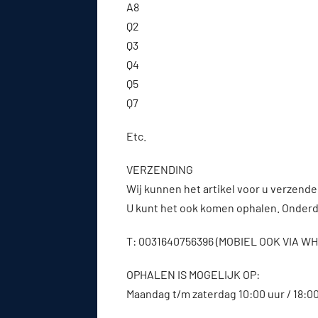
A8
Q2
Q3
Q4
Q5
Q7
Etc.
VERZENDING
Wij kunnen het artikel voor u verzenden
U kunt het ook komen ophalen. Onderde
T: 0031640756396 (MOBIEL OOK VIA 
OPHALEN IS MOGELIJK OP:
Maandag t/m zaterdag 10:00 uur / 18:0