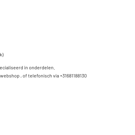
k)
ecialiseerd in onderdelen.
 webshop , of telefonisch via +31681188130