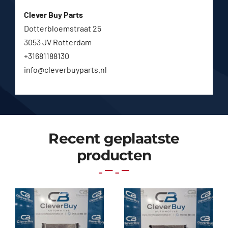
Clever Buy Parts
Dotterbloemstraat 25
3053 JV Rotterdam
+31681188130
info@cleverbuyparts.nl
Recent geplaatste
producten