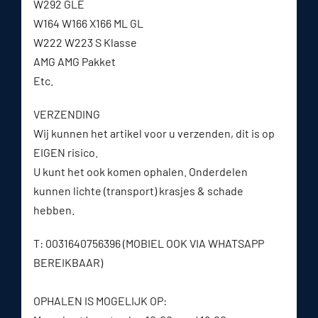
W292 GLE
W164 W166 X166 ML GL
W222 W223 S Klasse
AMG AMG Pakket
Etc.
VERZENDING
Wij kunnen het artikel voor u verzenden, dit is op
EIGEN risico.
U kunt het ook komen ophalen. Onderdelen
kunnen lichte (transport) krasjes & schade
hebben.
T: 0031640756396 (MOBIEL OOK VIA WHATSAPP
BEREIKBAAR)
OPHALEN IS MOGELIJK OP: