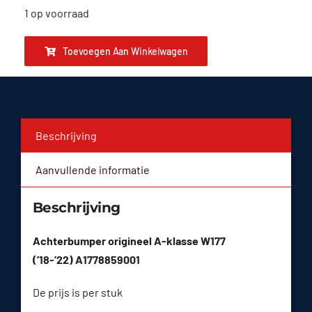
1 op voorraad
Toevoegen Aan Winkelwagen
Beschrijving
Aanvullende informatie
Beschrijving
Achterbumper origineel A-klasse W177
(’18-’22) A1778859001
De prijs is per stuk