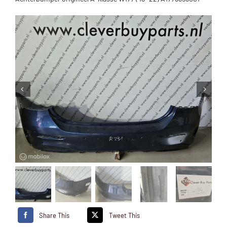
Share This
Tweet This