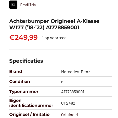
Email This
Achterbumper Origineel A-Klasse
W177 (’18-’22) A1778859001
€
249,99
1 op voorraad
Specificaties
Brand
Mercedes-Benz
Condition
n
Typenummer
A1778859001
Eigen
CP2482
identificatienummer
Origineel / Imitatie
Origineel