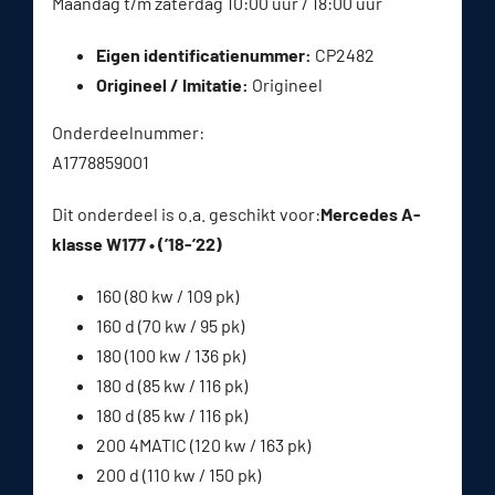
Maandag t/m zaterdag 10:00 uur / 18:00 uur
Eigen identificatienummer:
CP2482
Origineel / Imitatie:
Origineel
Onderdeelnummer:
A1778859001
Dit onderdeel is o.a. geschikt voor:
Mercedes A-
klasse W177 • (’18-’22)
160 (80 kw / 109 pk)
160 d (70 kw / 95 pk)
180 (100 kw / 136 pk)
180 d (85 kw / 116 pk)
180 d (85 kw / 116 pk)
200 4MATIC (120 kw / 163 pk)
200 d (110 kw / 150 pk)