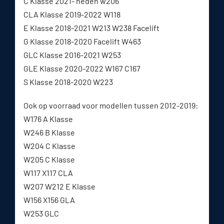
C Klasse 2021- heden w206
CLA Klasse 2019-2022 W118
E Klasse 2018-2021 W213 W238 Facelift
G Klasse 2018-2020 Facelift W463
GLC Klasse 2016-2021 W253
GLE Klasse 2020-2022 W167 C167
S Klasse 2018-2020 W223
Ook op voorraad voor modellen tussen 2012-2019:
W176 A Klasse
W246 B Klasse
W204 C Klasse
W205 C Klasse
W117 X117 CLA
W207 W212 E Klasse
W156 X156 GLA
W253 GLC