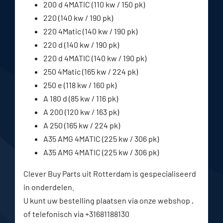
200 d 4MATIC (110 kw / 150 pk)
220 (140 kw / 190 pk)
220 4Matic (140 kw / 190 pk)
220 d (140 kw / 190 pk)
220 d 4MATIC (140 kw / 190 pk)
250 4Matic (165 kw / 224 pk)
250 e (118 kw / 160 pk)
A 180 d (85 kw / 116 pk)
A 200 (120 kw / 163 pk)
A 250 (165 kw / 224 pk)
A35 AMG 4MATIC (225 kw / 306 pk)
A35 AMG 4MATIC (225 kw / 306 pk)
Clever Buy Parts uit Rotterdam is gespecialiseerd
in onderdelen.
U kunt uw bestelling plaatsen via onze webshop ,
of telefonisch via +31681188130