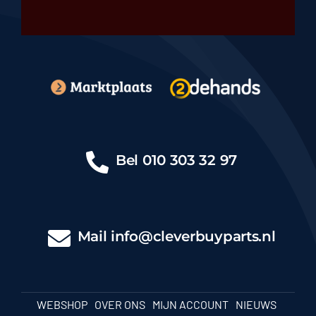
Bel
010 303 32 97
Mail
info@cleverbuyparts.nl
WEBSHOP
OVER ONS
MIJN ACCOUNT
NIEUWS