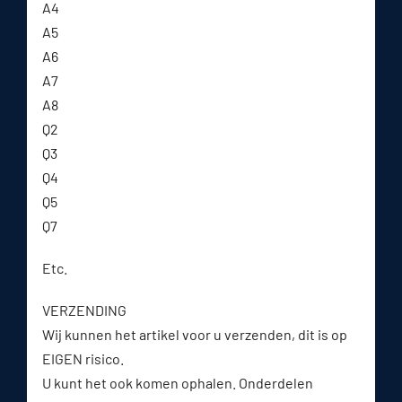
A4
A5
A6
A7
A8
Q2
Q3
Q4
Q5
Q7
Etc.
VERZENDING
Wij kunnen het artikel voor u verzenden, dit is op
EIGEN risico.
U kunt het ook komen ophalen. Onderdelen