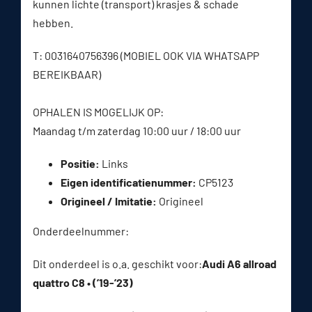
kunnen lichte (transport) krasjes & schade
hebben.
T: 0031640756396 (MOBIEL OOK VIA WHATSAPP
BEREIKBAAR)
OPHALEN IS MOGELIJK OP:
Maandag t/m zaterdag 10:00 uur / 18:00 uur
Positie:
Links
Eigen identificatienummer:
CP5123
Origineel / Imitatie:
Origineel
Onderdeelnummer:
Dit onderdeel is o.a. geschikt voor:
Audi A6 allroad
quattro C8 • (’19-’23)