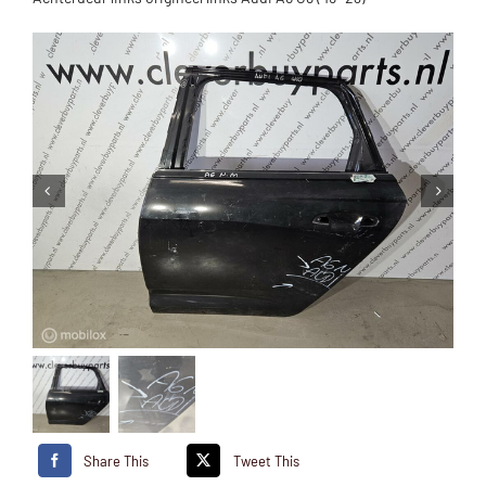
Share This
Tweet This