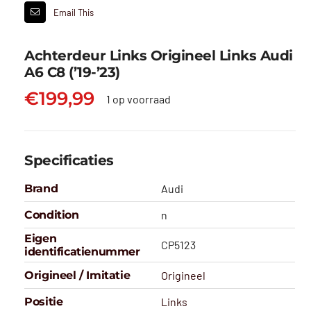
Email This
Achterdeur Links Origineel Links Audi
A6 C8 (’19-’23)
€
199,99
1 op voorraad
Specificaties
Brand
Audi
Condition
n
Eigen
CP5123
identificatienummer
Origineel / Imitatie
Origineel
Positie
Links