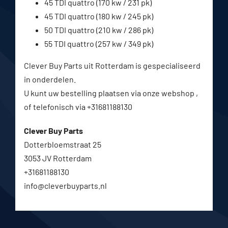
45 TDI quattro (170 kw / 231 pk)
45 TDI quattro (180 kw / 245 pk)
50 TDI quattro (210 kw / 286 pk)
55 TDI quattro (257 kw / 349 pk)
Clever Buy Parts uit Rotterdam is gespecialiseerd
in onderdelen.
U kunt uw bestelling plaatsen via onze webshop ,
of telefonisch via +31681188130
Clever Buy Parts
Dotterbloemstraat 25
3053 JV Rotterdam
+31681188130
info@cleverbuyparts.nl