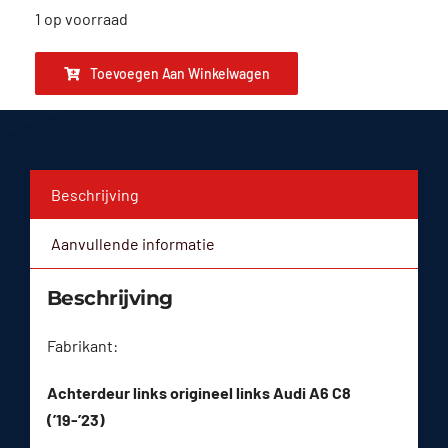
1 op voorraad
Toevoegen Aan Winkelwagen
Beschrijving
Aanvullende informatie
Beschrijving
Fabrikant:
Achterdeur links origineel links Audi A6 C8
(’19-’23)