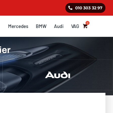
010 303 32 97
Mercedes
BMW
Audi
VAG
ier