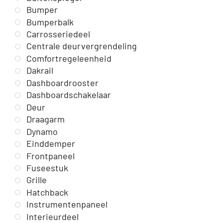
Bumper
Bumperbalk
Carrosseriedeel
Centrale deurvergrendeling
Comfortregeleenheid
Dakrail
Dashboardrooster
Dashboardschakelaar
Deur
Draagarm
Dynamo
Einddemper
Frontpaneel
Fuseestuk
Grille
Hatchback
Instrumentenpaneel
Interieurdeel