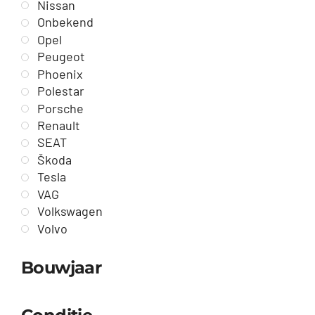
Nissan
Onbekend
Opel
Peugeot
Phoenix
Polestar
Porsche
Renault
SEAT
Škoda
Tesla
VAG
Volkswagen
Volvo
Bouwjaar