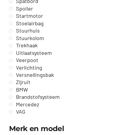
Spatbord
Spoiler
Startmotor
Stoelairbag
Stuurhuis
Stuurkolom
Trekhaak
Uitlaatsysteem
Veerpoot
Verlichting
Versnellingsbak
Zijruit
BMW
Brandstofsysteem
Mercedez
VAG
Merk en model