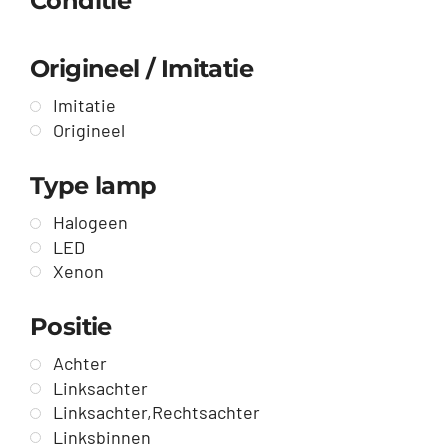
Conditie
Origineel / Imitatie
Imitatie
Origineel
Type lamp
Halogeen
LED
Xenon
Positie
Achter
Linksachter
Linksachter,Rechtsachter
Linksbinnen