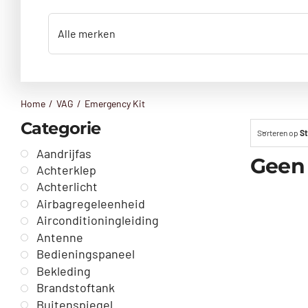
Home
VAG
Emergency Kit
Categorie
Sorteren op
St
Aandrijfas
Geen
Achterklep
Achterlicht
Airbagregeleenheid
Airconditioningleiding
Antenne
Bedieningspaneel
Bekleding
Brandstoftank
Buitenspiegel