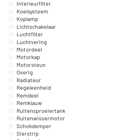
Interieurfilter
Koelsysteem
Koplamp
Lichtschakelaar
Luchtfilter
Luchtvering
Motordeel
Motorkap
Motorsteun
Overig
Radiateur
Regeleenheid
Remdeel
Remklauw
Ruitensproeiertank
Ruitenwissermotor
Schokdemper
Sierstrip