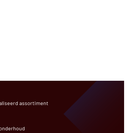
aliseerd assortiment
 onderhoud