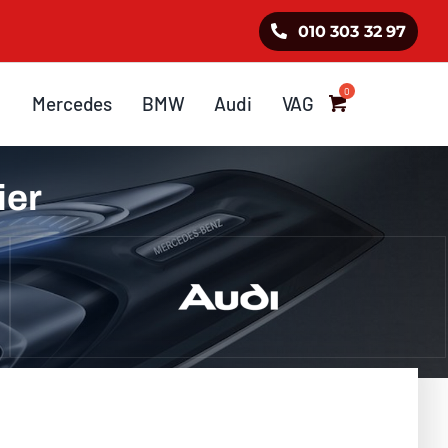
010 303 32 97
Mercedes
BMW
Audi
VAG
ier