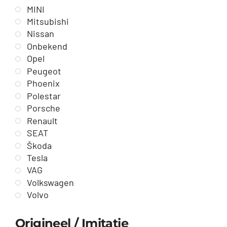
MINI
Mitsubishi
Nissan
Onbekend
Opel
Peugeot
Phoenix
Polestar
Porsche
Renault
SEAT
Škoda
Tesla
VAG
Volkswagen
Volvo
Origineel / Imitatie