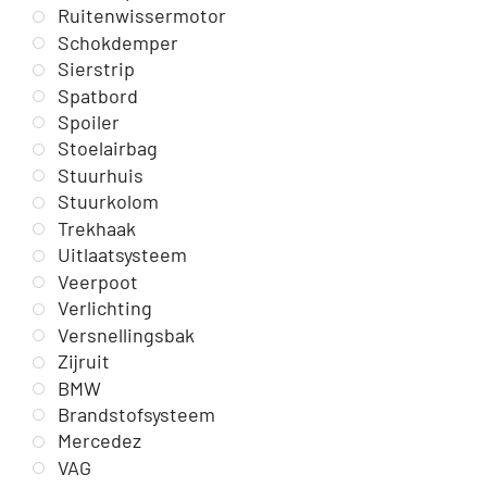
Ruitenwissermotor
Schokdemper
Sierstrip
Spatbord
Spoiler
Stoelairbag
Stuurhuis
Stuurkolom
Trekhaak
Uitlaatsysteem
Veerpoot
Verlichting
Versnellingsbak
Zijruit
BMW
Brandstofsysteem
Mercedez
VAG