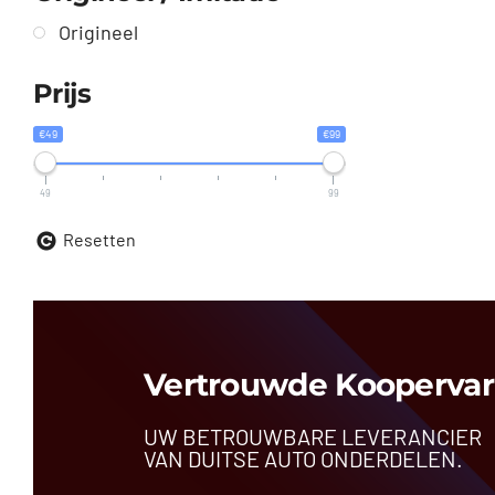
Origineel
Prijs
€49
€99
49
99
Resetten
Vertrouwde Koopervar
UW BETROUWBARE LEVERANCIER
VAN DUITSE AUTO ONDERDELEN.