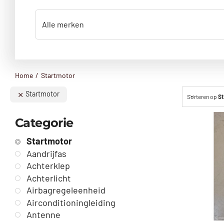
Home
Startmotor
Startmotor
Sorteren op
St
Categorie
Startmotor
Aandrijfas
Achterklep
Achterlicht
Airbagregeleenheid
Airconditioningleiding
Antenne