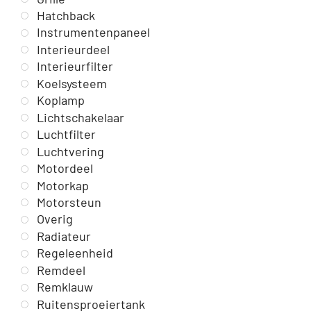
Hatchback
Instrumentenpaneel
Interieurdeel
Interieurfilter
Koelsysteem
Koplamp
Lichtschakelaar
Luchtfilter
Luchtvering
Motordeel
Motorkap
Motorsteun
Overig
Radiateur
Regeleenheid
Remdeel
Remklauw
Ruitensproeiertank