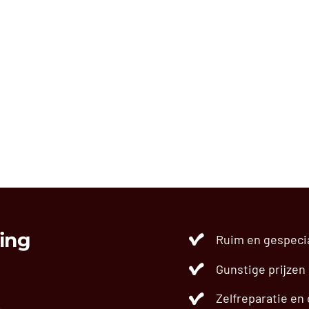
ing
Ruim en gespeci
Gunstige prijzen
Zelfreparatie en