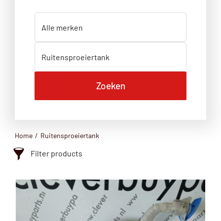
Home
Ruitensproeiertank
Filter products
Ruitensproeiertank
Categorie
Ruitensproeiertank