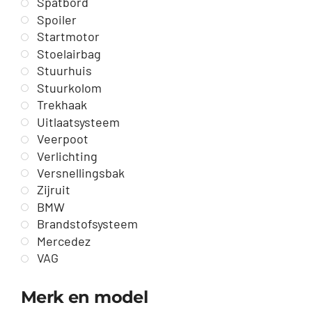
Spatbord
Spoiler
Startmotor
Stoelairbag
Stuurhuis
Stuurkolom
Trekhaak
Uitlaatsysteem
Veerpoot
Verlichting
Versnellingsbak
Zijruit
BMW
Brandstofsysteem
Mercedez
VAG
Merk en model