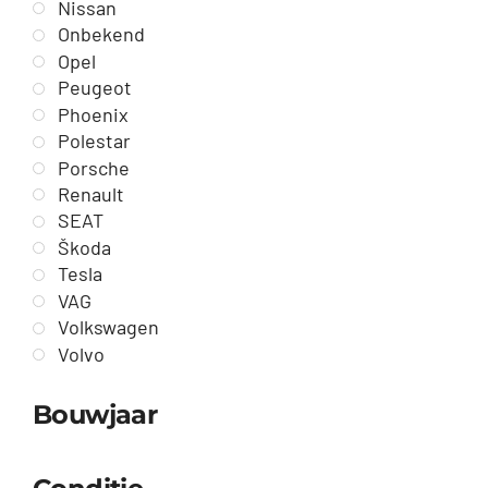
Nissan
Onbekend
Opel
Peugeot
Phoenix
Polestar
Porsche
Renault
SEAT
Škoda
Tesla
VAG
Volkswagen
Volvo
Bouwjaar