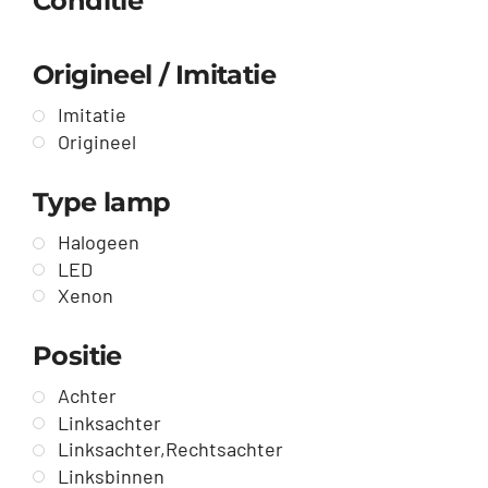
Conditie
Origineel / Imitatie
Imitatie
Origineel
Type lamp
Halogeen
LED
Xenon
Positie
Achter
Linksachter
Linksachter,Rechtsachter
Linksbinnen