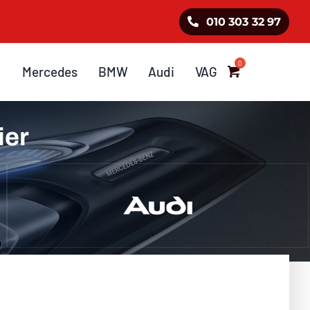
010 303 32 97
Mercedes
BMW
Audi
VAG
ier