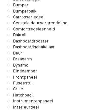
Bumper
Bumperbalk
Carrosseriedeel
Centrale deurvergrendeling
Comfortregeleenheid
Dakrail
Dashboardrooster
Dashboardschakelaar
Deur
Draagarm
Dynamo
Einddemper
Frontpaneel
Fuseestuk
Grille
Hatchback
Instrumentenpaneel
Interieurdeel