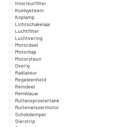
Interieurfilter
Koelsysteem
Koplamp
Lichtschakelaar
Luchtfilter
Luchtvering
Motordeel
Motorkap
Motorsteun
Overig
Radiateur
Regeleenheid
Remdeel
Remklauw
Ruitensproeiertank
Ruitenwissermotor
Schokdemper
Sierstrip