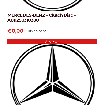
MERCEDES-BENZ – Clutch Disc –
A011250310380
€
0,00
Uitverkocht
Uitverkocht
MERCEDES-BENZ – Clutch Disc
– A011250310380
€
0,00