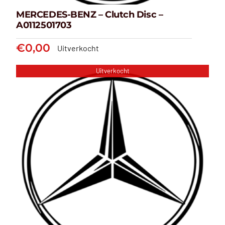
MERCEDES-BENZ – Clutch Disc –
A0112501703
€
0,00
Uitverkocht
Uitverkocht
MERCEDES-BENZ – Clutch Disc
– A0112501703
€
0,00