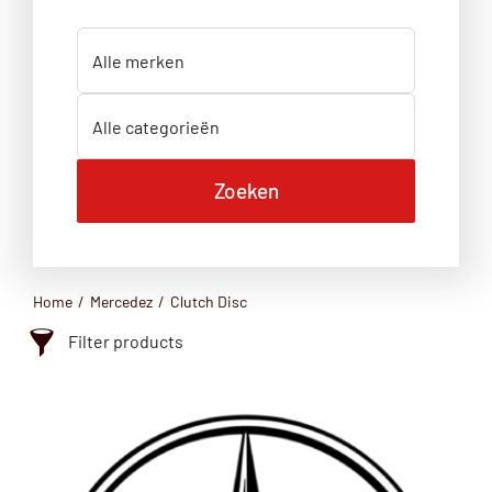
Home
Mercedez
Clutch Disc
Filter products
Clutch Disc
Categorie
Clutch Disc