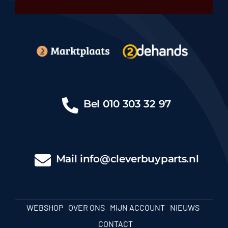
Bel
010 303 32 97
Mail
info@cleverbuyparts.nl
WEBSHOP
OVER ONS
MIJN ACCOUNT
NIEUWS
CONTACT