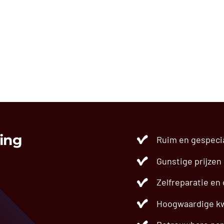
ing
Ruim en gespeci
Gunstige prijzen
Zelfreparatie en
Hoogwaardige kw