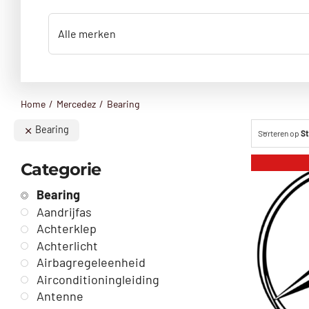
Home
Mercedez
Bearing
Bearing
Sorteren op
St
Categorie
Bearing
Aandrijfas
Achterklep
Achterlicht
Airbagregeleenheid
Airconditioningleiding
Antenne