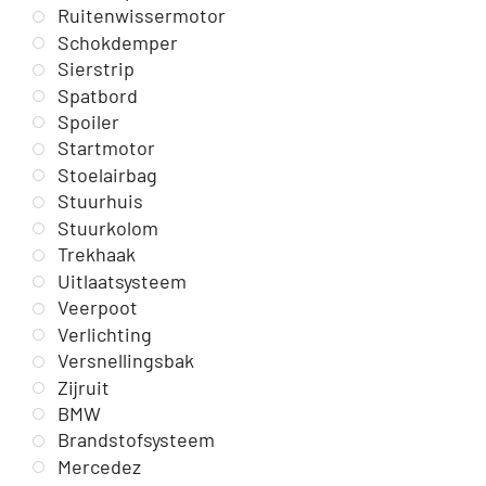
Ruitenwissermotor
Schokdemper
Sierstrip
Spatbord
Spoiler
Startmotor
Stoelairbag
Stuurhuis
Stuurkolom
Trekhaak
Uitlaatsysteem
Veerpoot
Verlichting
Versnellingsbak
Zijruit
BMW
Brandstofsysteem
Mercedez