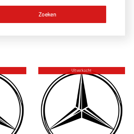
Uitverkocht