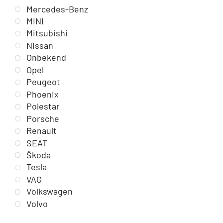
Mercedes-Benz
MINI
Mitsubishi
Nissan
Onbekend
Opel
Peugeot
Phoenix
Polestar
Porsche
Renault
SEAT
Škoda
Tesla
VAG
Volkswagen
Volvo