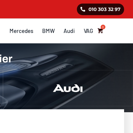
010 303 32 97
Mercedes
BMW
Audi
VAG
ier