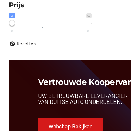
Prijs
€0
€0
0
0
Resetten
Vertrouwde Koopervar
UW BETROUWBARE LEVERANCIER
VAN DUITSE AUTO ONDERDELEN.
Webshop Bekijken