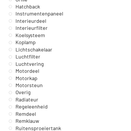
Hatchback
Instrumentenpaneel
Interieurdeel
Interieurfilter
Koelsysteem
Koplamp
Lichtschakelaar
Luchtfilter
Luchtvering
Motordeel
Motorkap
Motorsteun
Overig
Radiateur
Regeleenheid
Remdeel
Remklauw
Ruitensproeiertank