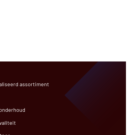
aliseerd assortiment
 onderhoud
aliteit