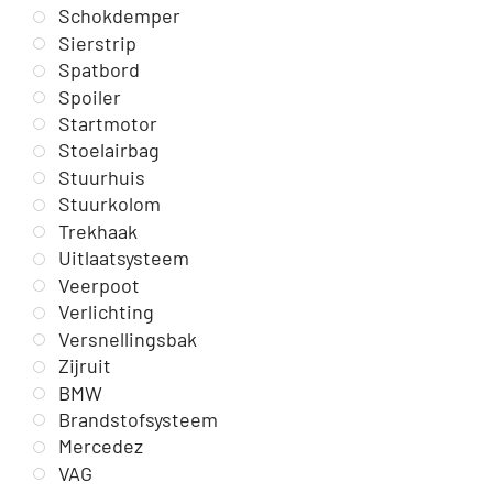
Schokdemper
Sierstrip
Spatbord
Spoiler
Startmotor
Stoelairbag
Stuurhuis
Stuurkolom
Trekhaak
Uitlaatsysteem
Veerpoot
Verlichting
Versnellingsbak
Zijruit
BMW
Brandstofsysteem
Mercedez
VAG