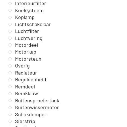
Interieurfilter
Koelsysteem
Koplamp
Lichtschakelaar
Luchtfilter
Luchtvering
Motordeel
Motorkap
Motorsteun
Overig
Radiateur
Regeleenheid
Remdeel
Remklauw
Ruitensproeiertank
Ruitenwissermotor
Schokdemper
Sierstrip