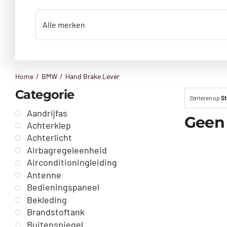
Home
BMW
Hand Brake Lever
Categorie
Sorteren op
St
Aandrijfas
Geen
Achterklep
Achterlicht
Airbagregeleenheid
Airconditioningleiding
Antenne
Bedieningspaneel
Bekleding
Brandstoftank
Buitenspiegel