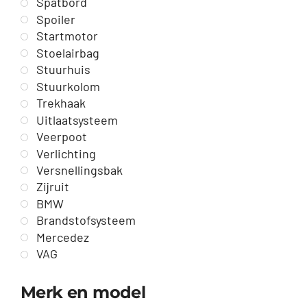
Spatbord
Spoiler
Startmotor
Stoelairbag
Stuurhuis
Stuurkolom
Trekhaak
Uitlaatsysteem
Veerpoot
Verlichting
Versnellingsbak
Zijruit
BMW
Brandstofsysteem
Mercedez
VAG
Merk en model