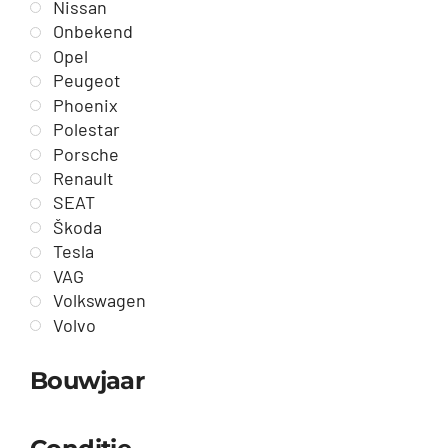
Nissan
Onbekend
Opel
Peugeot
Phoenix
Polestar
Porsche
Renault
SEAT
Škoda
Tesla
VAG
Volkswagen
Volvo
Bouwjaar