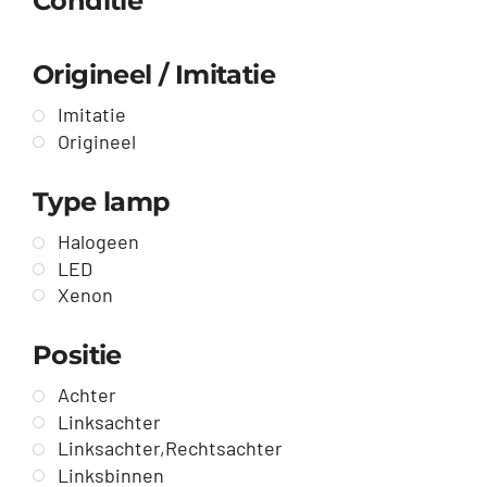
Conditie
Origineel / Imitatie
Imitatie
Origineel
Type lamp
Halogeen
LED
Xenon
Positie
Achter
Linksachter
Linksachter,Rechtsachter
Linksbinnen