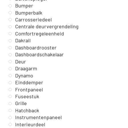
Bumper
Bumperbalk
Carrosseriedeel
Centrale deurvergrendeling
Comfortregeleenheid
Dakrail
Dashboardrooster
Dashboardschakelaar
Deur
Draagarm
Dynamo
Einddemper
Frontpaneel
Fuseestuk
Grille
Hatchback
Instrumentenpaneel
Interieurdeel