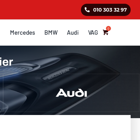
010 303 32 97
Mercedes
BMW
Audi
VAG
ier