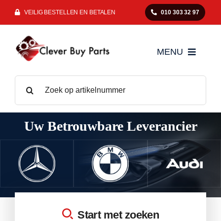
Ga
VEILIG BESTELLEN EN BETALEN
010 303 32 97
naar
inhoud
MENU
Zoeken
Mercedes
naar:
BMW
Uw Betrouwbare Leverancier
Audi
VAG
Start met zoeken