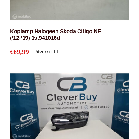
Zijruit
BMW
Brandstofsysteem
Mercedez
Koplamp Halogeen Skoda Citigo NF
VAG
(’12-’19) 1st941016d
Merk en model
€
69,99
Uitverkocht
Škoda
ARO
Koplamp halogeen Skoda Citigo NF
Au
(’12-’19) 1st941016d
Audi
€
69,99
BMW
Bosch
CUPRA
Dacia
Dodge
Fiat
Ford
Honda